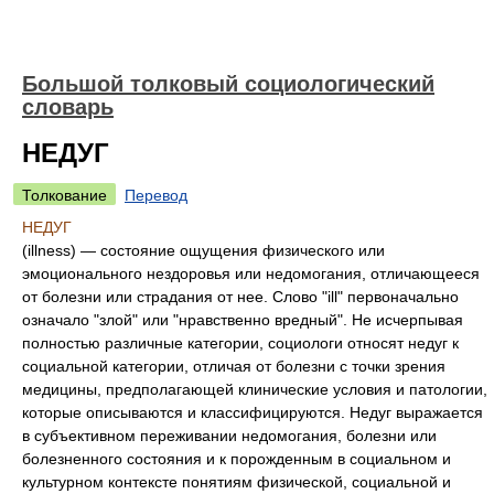
Большой толковый социологический
словарь
НЕДУГ
Толкование
Перевод
НЕДУГ
(illness) — состояние ощущения физического или
эмоционального нездоровья или недомогания, отличающееся
от болезни или страдания от нее. Слово "ill" первоначально
означало "злой" или "нравственно вредный". Не исчерпывая
полностью различные категории, социологи относят недуг к
социальной категории, отличая от болезни с точки зрения
медицины, предполагающей клинические условия и патологии,
которые описываются и классифицируются. Недуг выражается
в субъективном переживании недомогания, болезни или
болезненного состояния и к порожденным в социальном и
культурном контексте понятиям физической, социальной и