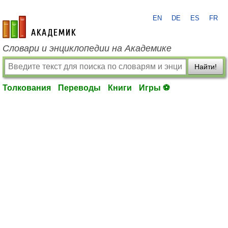
EN
DE
ES
FR
academic.ru
Словари и энциклопедии на Академике
Найти!
Толкования
Переводы
Книги
Игры ⚽