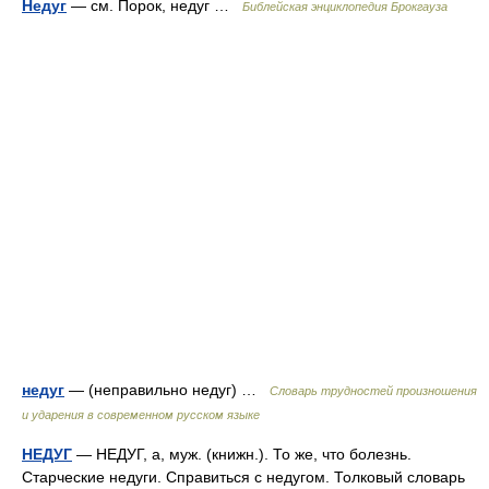
Недуг
— см. Порок, недуг …
Библейская энциклопедия Брокгауза
недуг
— (неправильно недуг) …
Словарь трудностей произношения
и ударения в современном русском языке
НЕДУГ
— НЕДУГ, а, муж. (книжн.). То же, что болезнь.
Старческие недуги. Справиться с недугом. Толковый словарь